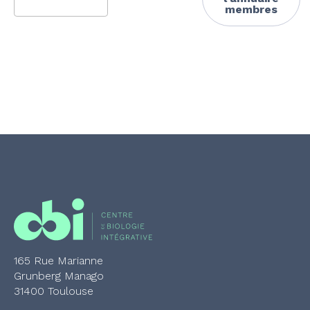
membres
available
available
165 Rue Marianne
Grunberg Manago
31400 Toulouse