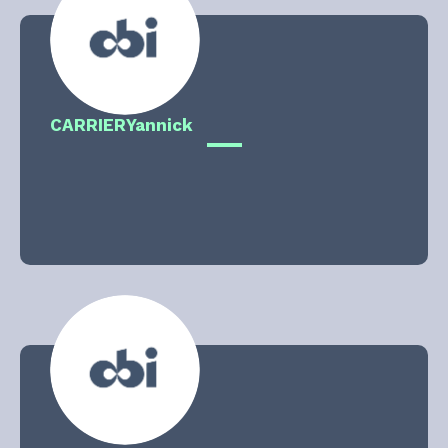
CARRIER
Yannick