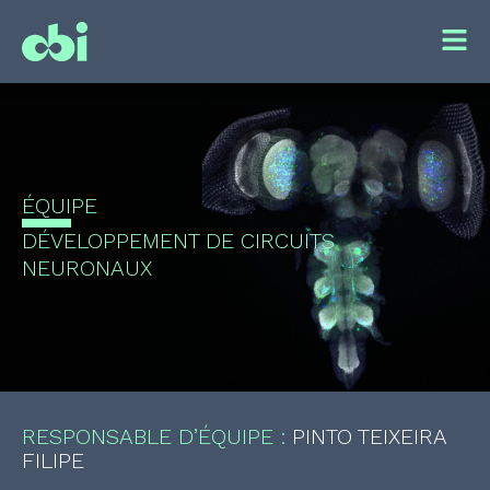
ÉQUIPE
DÉVELOPPEMENT DE CIRCUITS
NEURONAUX
RESPONSABLE D’ÉQUIPE :
PINTO TEIXEIRA
FILIPE