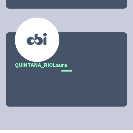
QUINTANA_RIO
Laura