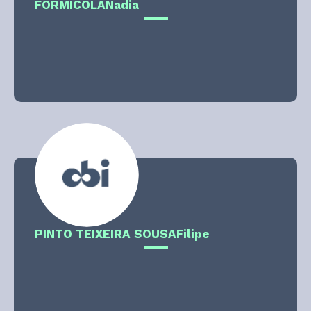
FORMICOLA
Nadia
PINTO TEIXEIRA SOUSA
Filipe