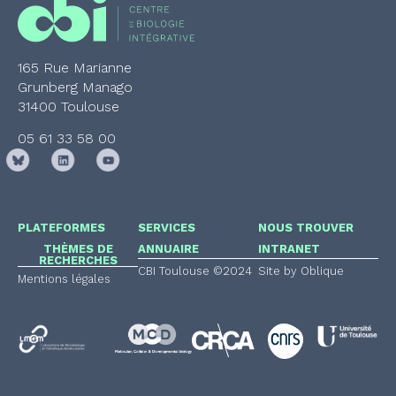
165 Rue Marianne
Grunberg Manago
31400 Toulouse
05 61 33 58 00
PLATEFORMES
SERVICES
NOUS TROUVER
THÈMES DE
ANNUAIRE
INTRANET
RECHERCHES
CBI Toulouse ©2024
Site by Oblique
Mentions légales