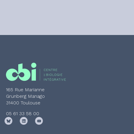
165 Rue Marianne
Grunberg Manago
31400 Toulouse
05 61 33 58 00