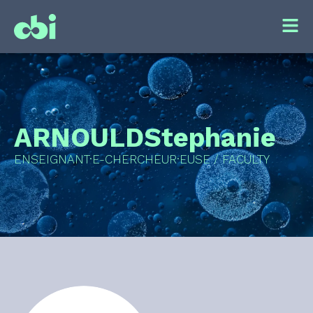
ARNOULD
Stephanie
ENSEIGNANT·E-CHERCHEUR·EUSE / FACULTY