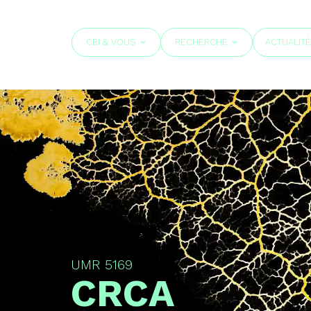
CBI & VOUS
RECHERCHE
ACTUALIT
UMR 5169
CRCA