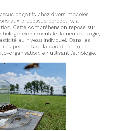
cessus cognitifs chez divers modèles
ons aux processus perceptifs, à
risation. Cette compréhension repose sur
sychologie expérimentale, la neurobiologie,
sticité au niveau individuel. Dans les
ales permettant la coordination et
organisation, en utilisant l’éthologie,