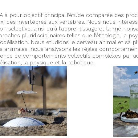
 a pour objectif principal l’étude comparée des pro
x, des invertébrés aux vertébrés. Nous nous intéress
tion sélective, ainsi qu’à l’apprentissage et la mémo
roches pluridisciplinaires telles que l’éthologie, la p
odélisation. Nous étudions le cerveau animal et sa pla
és animales, nous analysons les règles comportement
ence de comportements collectifs complexes par auto-
lisation, la physique et la robotique.