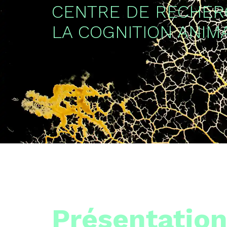
CENTRE DE RECHER
LA COGNITION ANIM
Présentatio