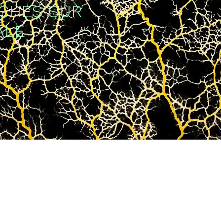
CHES SUR
ALE
n