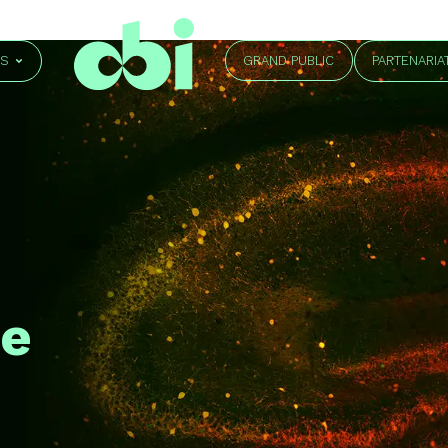
GRAND PUBLIC
ÉS
PARTENARIA
ie