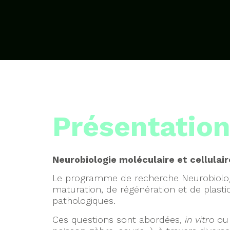
Présentatio
Neurobiologie moléculaire et cellulair
Le programme de recherche Neurobiologie
maturation, de régénération et de plasti
pathologiques.
Ces questions sont abordées,
in vitro
ou 