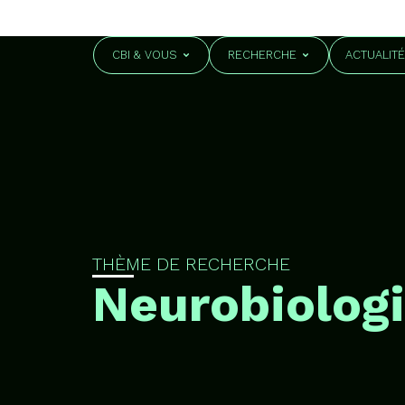
CBI & VOUS
RECHERCHE
ACTUALIT
THÈME DE RECHERCHE
Neurobiolog