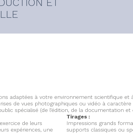
DUCTION ET
ELLE
n
ns adaptées à votre environnement scientifique et à
prises de vues photographiques ou vidéo à caractère 
ublic spécialisé (de l’édition, de la documentation e
Tirages :
’exercice de leurs
Impressions grands form
eurs expériences, une
supports classiques ou spé