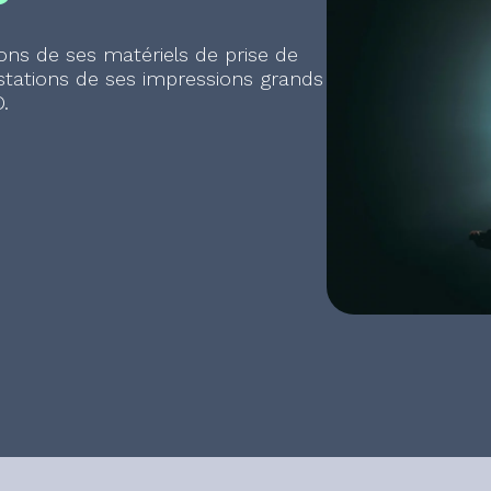
ons de ses matériels de prise de
estations de ses impressions grands
.