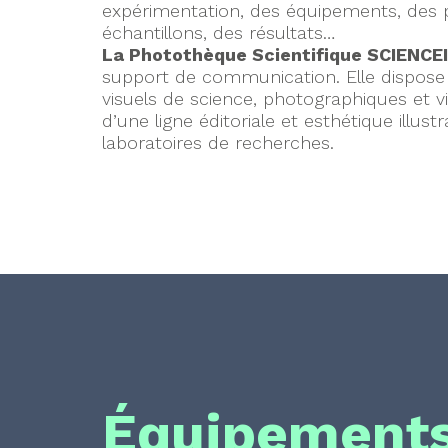
expérimentation, des équipements, des 
échantillons, des résultats…
La Photothèque Scientifique SCIENC
support de communication. Elle dispose 
visuels de science, photographiques et v
d’une ligne éditoriale et esthétique illust
laboratoires de recherches.
Équipement