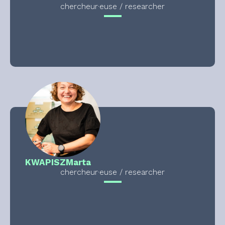
chercheur·euse / researcher
KWAPISZ
Marta
chercheur·euse / researcher