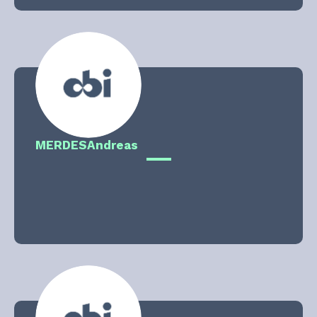
MERDES
Andreas