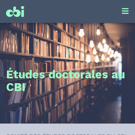
Études doctorales au
CBI