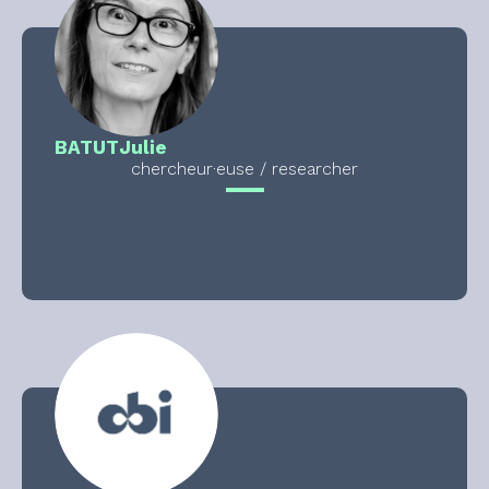
BATUT
Julie
chercheur·euse / researcher