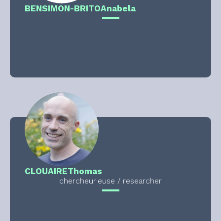
BENSIMON-BRITO
Anabela
CLOUAIRE
Thomas
chercheur·euse / researcher