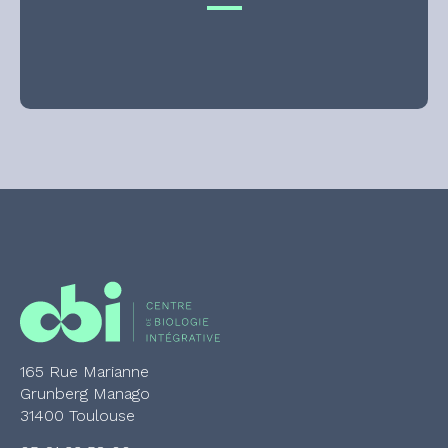
165 Rue Marianne
Grunberg Manago
31400 Toulouse