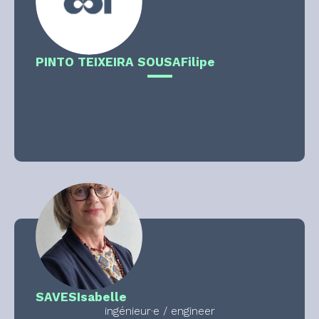
PINTO TEIXEIRA SOUSA
Filipe
SAVES
Isabelle
ingénieur·e / engineer