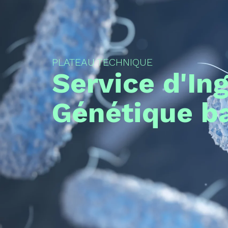
PLATEAU TECHNIQUE
Service d'In
Génétique ba