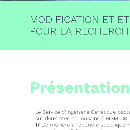
MODIFICATION ET 
POUR LA RECHERCH
Présentatio
Le Service d’Ingénierie Génétique bacté
sur deux sites toulousains (LMGM-CBI
1/
De manière à répondre spécifiquem