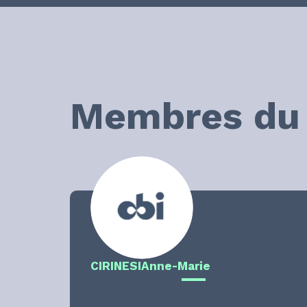
Membres du 
CIRINESI
Anne-Marie