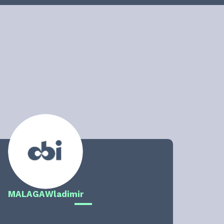
MALAGA
Wladimir