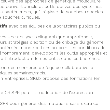
n œuvre des approches de génétique moléculaire
ique conventionnels et outils dérivés des systèmes
 bactériennes, qu’il s’agisse de souches modèles
souches cliniques.
tifs
avec des équipes de laboratoires publics ou
ons une analyse bibliographique approfondie,
urs stratégies d’édition ou de criblage du génome.
ractérisée, nous mettons au point les conditions de
 dénombrement, développons les outils appropriés et
à l’introduction de ces outils dans les bactéries.
tion des membres de l’équipe collaborative, à
uelques semaines/mois.
 Entreprises, SIG.b propose des formations (en
de CRISPR pour la modulation de l’expression
SPR pour générer des mutations sans cicatrice