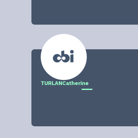
TURLAN
Catherine