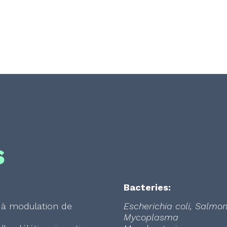
s
Bacteries:
 à modulation de
Escherichia coli, Salmo
Mycoplasma