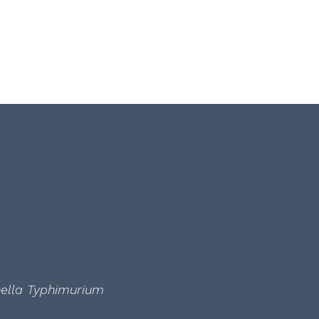
nella Typhimurium