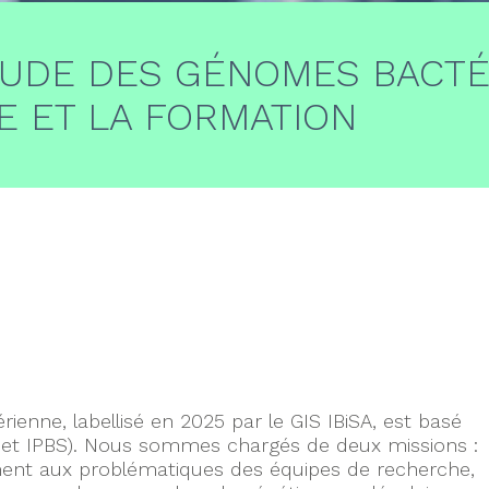
ÉTUDE DES GÉNOMES BACT
E ET LA FORMATION
n
rienne, labellisé en 2025 par le GIS IBiSA, est basé
 et IPBS). Nous sommes chargés de deux missions :
ent aux problématiques des équipes de recherche,