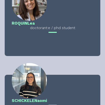
ROQUIN
Lea
doctorant·e / phd student
SCHICKELE
Naomi