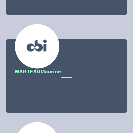
MARTEAU
Maurine