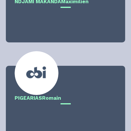
NDJAMI MAKANDA
Maximilien
PIGEARIAS
Romain