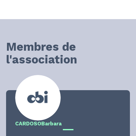
Membres de
l'association
CARDOSO
Barbara