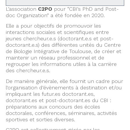
L’association
C2PO
pour “CBI’s PhD and Post-
doc Organization” a été fondée en 2020.
Elle a pour objectifs de promouvoir les
interactions sociales et scientifiques entre
jeunes chercheur.e.s (doctorant.e.s et post-
doctorant.e.s) des différentes unités du Centre
de Biologie Intégrative de Toulouse, de créer et
maintenir un réseau professionnel et de
regrouper les informations utiles à la carrière
des chercheur.e.s.
De manière générale, elle fournit un cadre pour
l’organisation d’évènements à destination et/ou
impliquant les futur.es doctorant.es,
doctorant.es et post-doctorant.es du CBI :
préparations aux concours des écoles
doctorales, conférences, séminaires, activités
sportives et sorties diverses.
C2PO est collectivement gérée par les