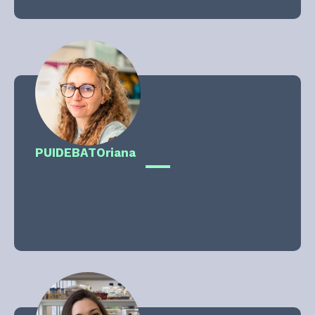
PUIDEBAT
Oriana