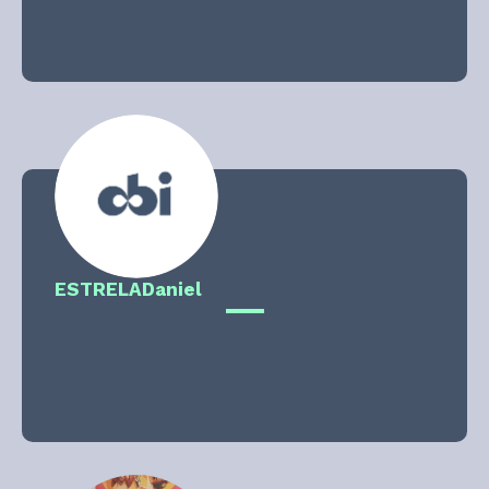
ESTRELA
Daniel