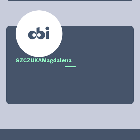
SZCZUKA
Magdalena