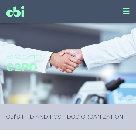
ASSOCIATION
C2PO
CBI’S PHD AND POST-DOC ORGANIZATION