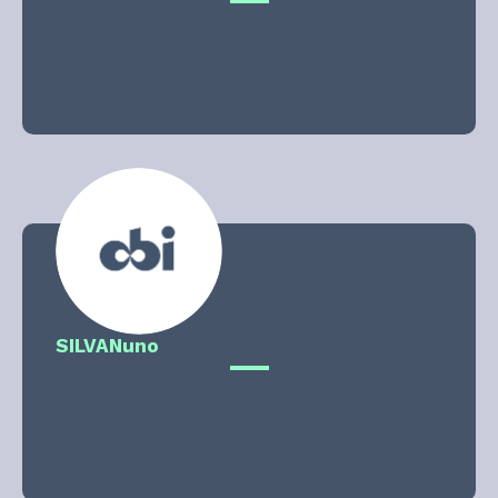
SILVA
Nuno