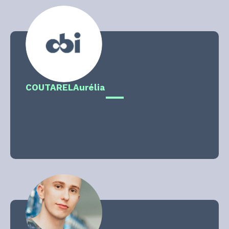
COUTAREL
Aurélia