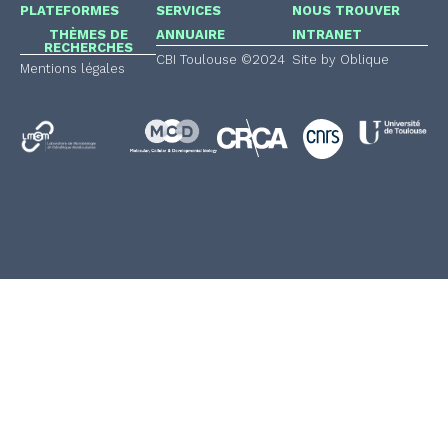
PLATEFORMES
SERVICES
NOUS TROUVER
THÈMES DE
ANNUAIRE
INTRANET
RECHERCHES
CBI Toulouse ©2024
Site by Oblique
Mentions légales