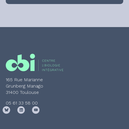
165 Rue Marianne
Grunberg Manago
31400 Toulouse
05 61 33 58 00