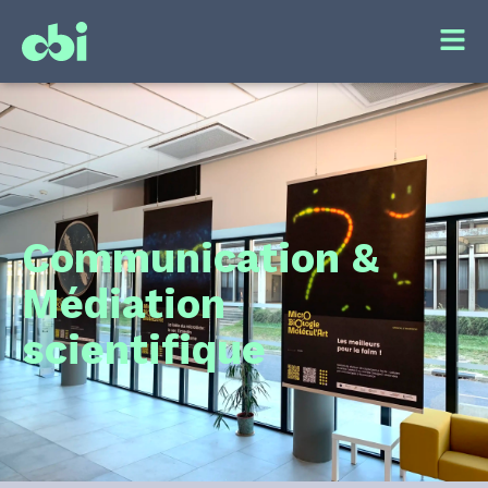
Communication &
Médiation
scientifique