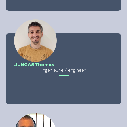
JUNGAS
Thomas
ingénieur·e / engineer