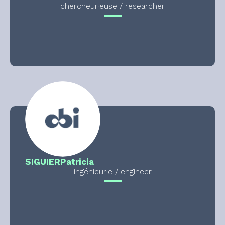
chercheur·euse / researcher
SIGUIER
Patricia
ingénieur·e / engineer