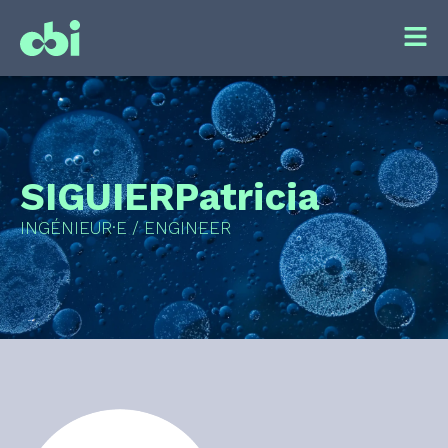
SIGUIER
Patricia
INGÉNIEUR·E / ENGINEER