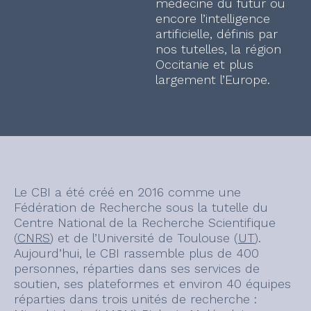
médecine du futur ou
encore l’intelligence
artificielle, définis par
nos tutelles, la région
Occitanie et plus
largement l’Europe.
Le CBI a été créé en 2016 comme une
Fédération de Recherche sous la tutelle du
Centre National de la Recherche Scientifique
(
CNRS
) et de l’Université de Toulouse (
UT
).
Aujourd’hui, le CBI rassemble plus de 400
personnes, réparties dans ses services de
soutien, ses plateformes et environ 40 équipes
réparties dans trois unités de recherche :