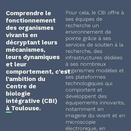
Comprendre le
Pour cela, le CBI offre à
ses équipes de
fonctionnement
recherche un
des organismes
environnement de
vivants en
pointe grâce à ses
décryptant leurs
services de soutien à la
mécanismes,
recherche, des
leurs dynamiques
infrastructures dédiées
et leur
à ses nombreux
organismes modèles et
comportement, c’est
ses plateformes
l’ambition du
technologiques qui
Centre de
comportent et
biologie
développent des
intégrative (CBI)
équipements innovants,
à Toulouse.
notamment en
imagerie du vivant et en
microscopie
électronique, en