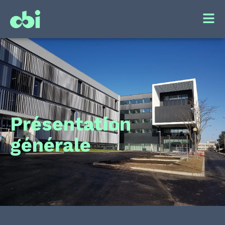
Présentation
générale