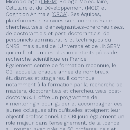
Microbiologie (
LMGM
) Biologie Moléculaire,
Cellulaire et du Développement (
MCD
) et
Cognition Animale (
CRCA
). Ses équipes,
plateformes et services sont composés de
chercheu.r.se.s, d’enseignant.e.s-chercheu.r.se.s,
de doctorant.e.s et post-doctorant.e.s, de
personnels administratifs et techniques du
CNRS, mais aussi de l’Université et de l’INSERM
qui en font l’un des plus importants pôles de
recherche scientifique en France.
Également centre de formation reconnue, le
CBI accueille chaque année de nombreux
étudiant.es et stagiaires. Il contribue
notamment à la formation par la recherche de
masters, doctorant.e.s et chercheu.r.se.s post-
doctoraux. Il offre un programme de
« mentoring » pour guider et accompagner ces
jeunes collègues afin qu’ils.elles atteignent leur
objectif professionnel. Le CBI joue également un
rôle majeur dans l’enseignement, de la licence
au master, avec près de 50 professeur.e.s et