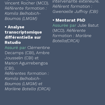
intervenante extérieure.
Vincent Rocher (MCD).
Référent formation :
Référente formation :
Gwenaelle Juffroy (CBI)
Kamila Belhabich-
Baumas (LMGM)
•
Mentorat PhD
Assurée par
Julie Batut
•
Analyse
(MCD).
Référente
transcriptomique
formation : Marlène
différentielle sur
Botella(CRCA)
Rstudio
Assuré par
Clémentine
Decamps (CBI), Ambre
Jousselin (CBI) et
Marion Aguirrebengoa
(CBI).
Référentes formation :
Kamila Belhabich-
Baumas (LMGM) et
Marlène Botella (CRCA)