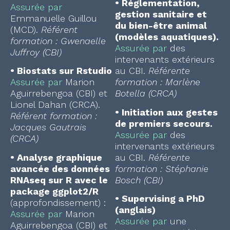
•
Réglementation,
Assurée par
gestion sanitaire et
Emmanuelle Guillou
du bien-être animal
(MCD).
Référent
(modèles aquatiques).
formation : Gwenaelle
Assurée par
des
Juffroy (CBI)
intervenants extérieurs
•
Biostats sur Rstudio
au CBI.
Référente
Assurée par
Marion
formation : Marlène
Aguirrebengoa (CBI) et
Botella (CRCA)
Lionel Dahan (CRCA).
•
Initiation aux gestes
Référent formation :
de premiers secours.
Jacques Gautrais
Assurée par
des
(CRCA)
intervenants extérieurs
•
Analyse graphique
au CBI.
Référente
avancée des données
formation : Stéphanie
RNAseq sur R avec le
Bosch (CBI)
package ggplot2/R
•
Supervising a PhD
(approfondissement) :
(anglais)
Assurée par
Marion
Assurée par
une
Aguirrebengoa (CBI) et