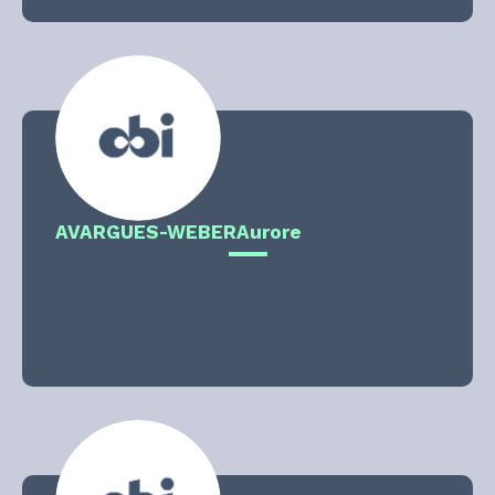
AVARGUES-WEBER
Aurore