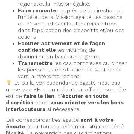
régional et la mission égalité.
Faire remonter
auprès de la direction de
l’unité et de la Mission égalité, les besoins
ou d’éventuelles difficultés rencontrées
dans l’application des dispositifs et/ou des
actions
Ecouter activement et de façon
confidentielle
les victimes de
discrimination basé sur le genre.
Transmettre
les cas complexes ou diriger
les personnes en situation de souffrance
vers la référente régional
Le ou la correspondant·e égalité n’est pas
un service RH ni un médiateur officiel : son rôle
est de
faire le lien
, d’
écouter en toute
discrétion
et de
vous orienter vers les bons
interlocuteurs
si nécessaire.
Les correspondant·es égalité
sont à votre
écoute
pour toute question ou situation liée à
l’égalité, la prévention des discriminations