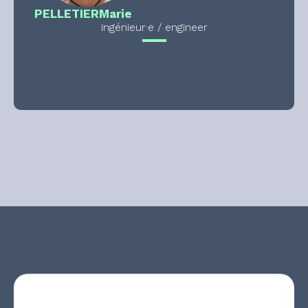
PELLETIER
Marie
ingénieur·e / engineer