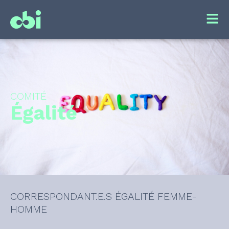
COMITÉ
Égalité
CORRESPONDANT.E.S ÉGALITÉ FEMME-
HOMME