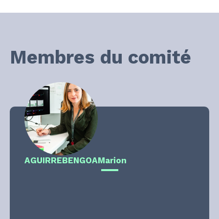
Membres du comité
AGUIRREBENGOA
Marion