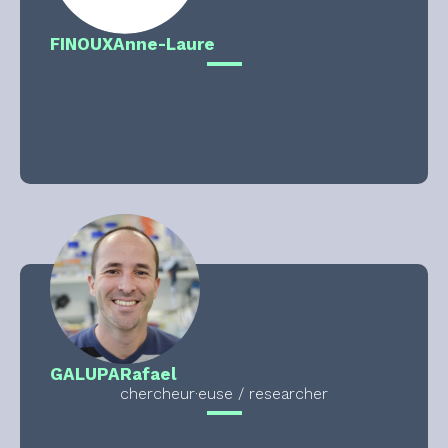
FINOUX
Anne-Laure
GALUPA
Rafael
chercheur·euse / researcher