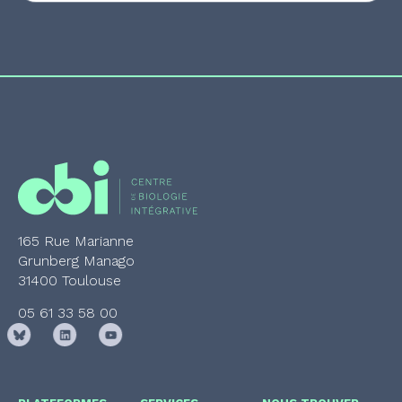
165 Rue Marianne
Grunberg Manago
31400 Toulouse
05 61 33 58 00