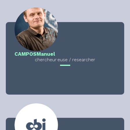
CAMPOS
Manuel
chercheur·euse / researcher