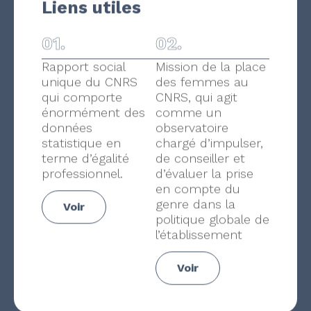
Liens utiles
01.
02.
Rapport social
Mission de la place
unique du CNRS
des femmes au
qui comporte
CNRS, qui agit
énormément des
comme un
données
observatoire
statistique en
chargé d’impulser,
terme d’égalité
de conseiller et
professionnel.
d’évaluer la prise
en compte du
genre dans la
Voir
politique globale de
l’établissement
Voir