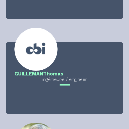
GUILLEMAN
Thomas
ingénieur·e / engineer