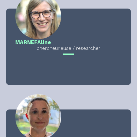
MARNEF
Aline
chercheur·euse / researcher