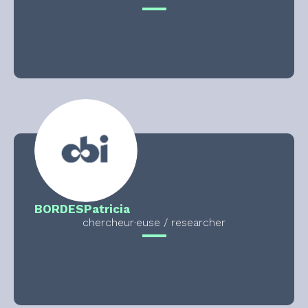
BORDES
Patricia
chercheur·euse / researcher