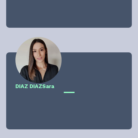
DIAZ DIAZ
Sara