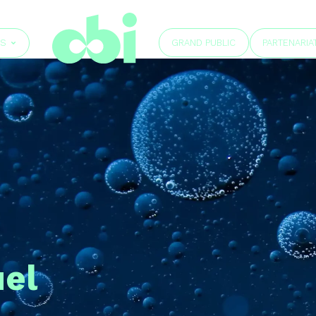
GRAND PUBLIC
ÉS
PARTENARIA
el