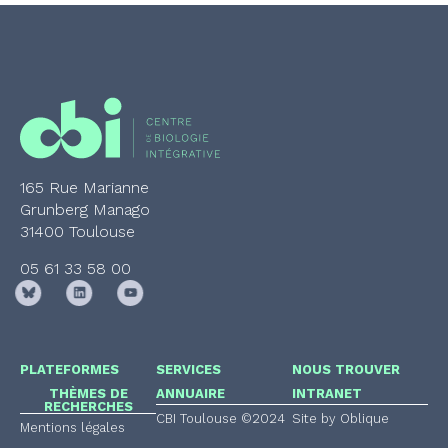
165 Rue Marianne
Grunberg Manago
31400 Toulouse
05 61 33 58 00
PLATEFORMES
SERVICES
NOUS TROUVER
THÈMES DE
ANNUAIRE
INTRANET
RECHERCHES
CBI Toulouse ©2024
Site by Oblique
Mentions légales