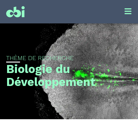
THÈME DE RECHERCHE
Biologie du
Développement