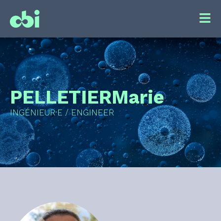
PELLETIER
Marie
INGÉNIEUR·E / ENGINEER