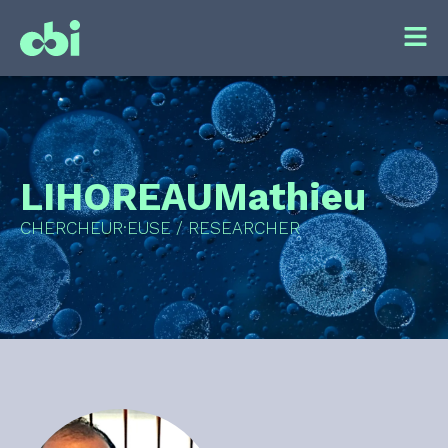
LIHOREAU
Mathieu
CHERCHEUR·EUSE / RESEARCHER