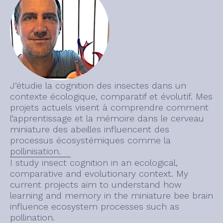
J’étudie la cognition des insectes dans un
contexte écologique, comparatif et évolutif. Mes
projets actuels visent à comprendre comment
l’apprentissage et la mémoire dans le cerveau
miniature des abeilles influencent des
processus écosystémiques comme la
pollinisation.
I study insect cognition in an ecological,
comparative and evolutionary context. My
current projects aim to understand how
learning and memory in the miniature bee brain
influence ecosystem processes such as
pollination.