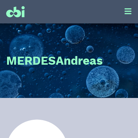
MERDES
Andreas