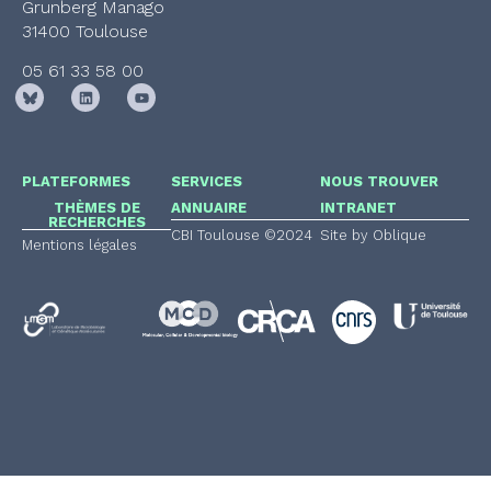
Grunberg Manago
31400 Toulouse
05 61 33 58 00
PLATEFORMES
SERVICES
NOUS TROUVER
THÈMES DE
ANNUAIRE
INTRANET
RECHERCHES
CBI Toulouse ©2024
Site by Oblique
Mentions légales