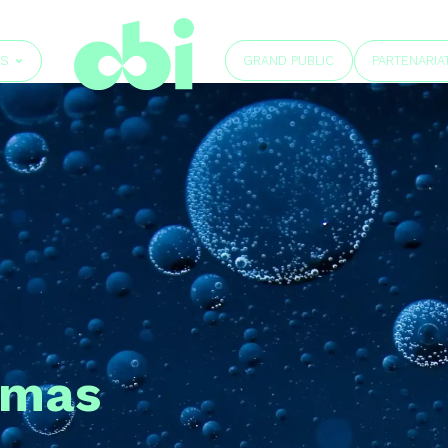
GRAND PUBLIC
ÉS
PARTENARIA
omas