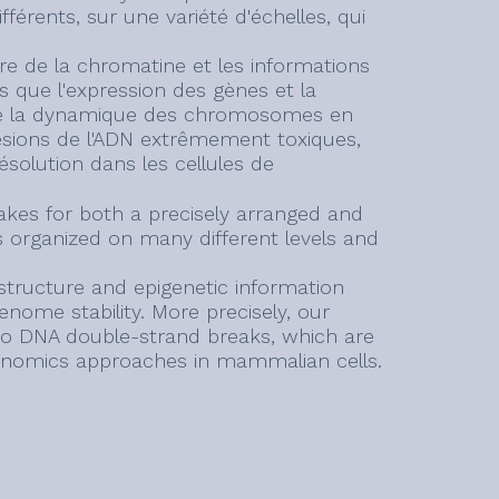
érents, sur une variété d'échelles, qui
 de la chromatine et les informations
 que l'expression des gènes et la
die la dynamique des chromosomes en
lésions de l'ADN extrêmement toxiques,
solution dans les cellules de
kes for both a precisely arranged and
s organized on many different levels and
tructure and epigenetic information
nome stability. More precisely, our
to DNA double-strand breaks, which are
 genomics approaches in mammalian cells.