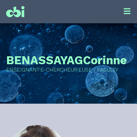
BENASSAYAG
Corinne
ENSEIGNANT·E-CHERCHEUR·EUSE / FACULTY