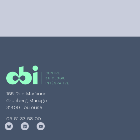
165 Rue Marianne
Grunberg Manago
31400 Toulouse
05 61 33 58 00