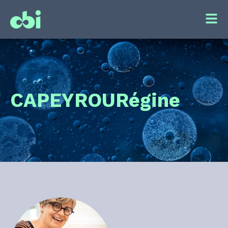
CAPEYROU
Régine