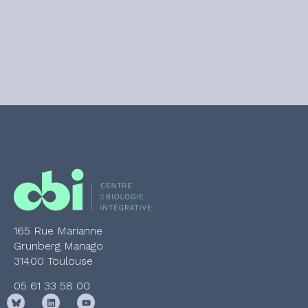
165 Rue Marianne
Grunberg Manago
31400 Toulouse
05 61 33 58 00