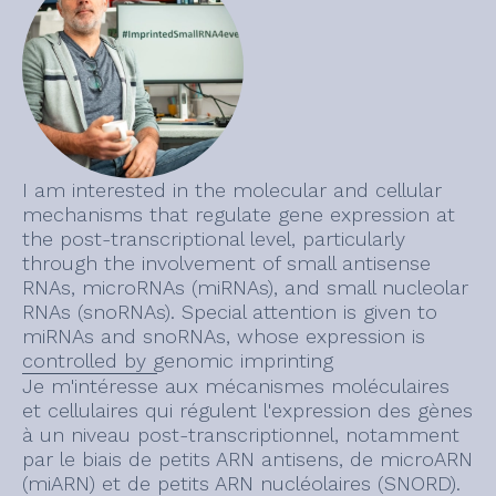
I am interested in the molecular and cellular
mechanisms that regulate gene expression at
the post-transcriptional level, particularly
through the involvement of small antisense
RNAs, microRNAs (miRNAs), and small nucleolar
RNAs (snoRNAs). Special attention is given to
miRNAs and snoRNAs, whose expression is
controlled by genomic imprinting
Je m'intéresse aux mécanismes moléculaires
et cellulaires qui régulent l'expression des gènes
à un niveau post-transcriptionnel, notamment
par le biais de petits ARN antisens, de microARN
(miARN) et de petits ARN nucléolaires (SNORD).