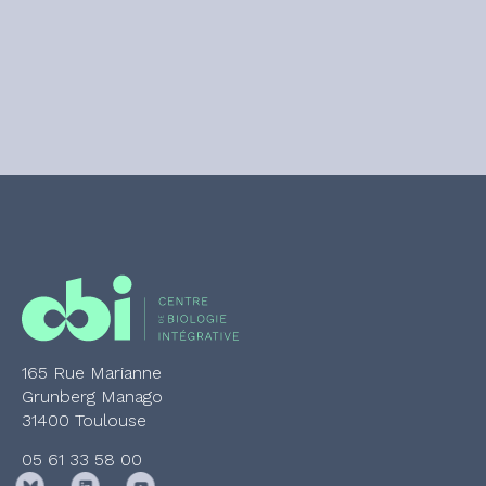
165 Rue Marianne
Grunberg Manago
31400 Toulouse
05 61 33 58 00