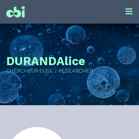
DURAND
Alice
CHERCHEUR·EUSE / RESEARCHER