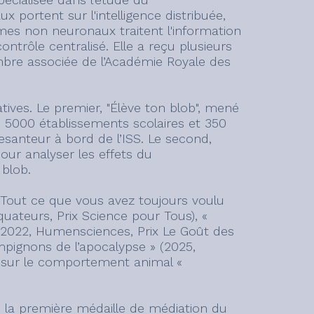
 portent sur l'intelligence distribuée,
mes non neuronaux traitent l'information
ntrôle centralisé. Elle a reçu plusieurs
embre associée de l’Académie Royale des
tives. Le premier, "Élève ton blob", mené
e 5000 établissements scolaires et 350
anteur à bord de l’ISS. Le second,
pour analyser les effets du
 blob.
 « Tout ce que vous avez toujours voulu
quateurs, Prix Science pour Tous), «
» (2022, Humensciences, Prix Le Goût des
mpignons de l’apocalypse » (2025,
es sur le comportement animal «
1 la première médaille de médiation du