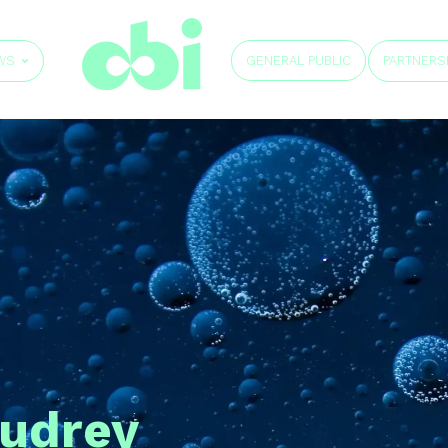
GENERAL PUBLIC
WS
PARTNERS
udrey