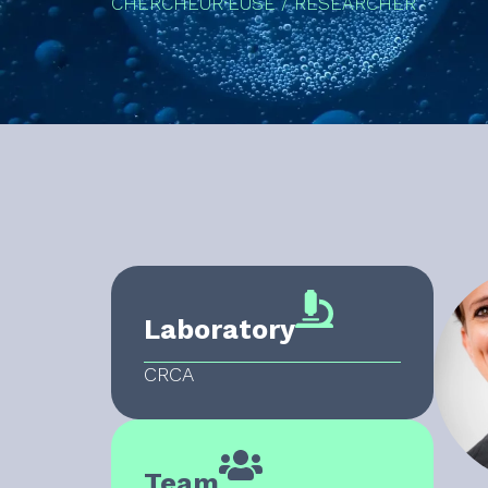
CHERCHEUR·EUSE / RESEARCHER
Laboratory
CRCA
Team