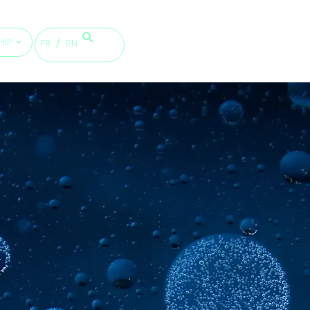
HIP
FR
EN