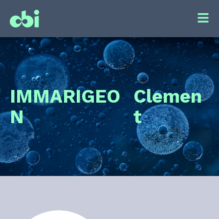
IMMARIGEO
Clemen
N
t