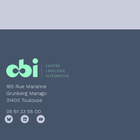
165 Rue Marianne
Grunberg Manago
31400 Toulouse
05 61 33 58 00