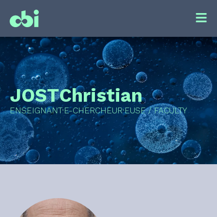
JOST
Christian
ENSEIGNANT·E-CHERCHEUR·EUSE / FACULTY