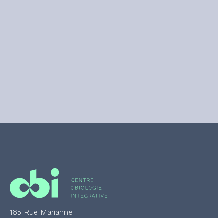
165 Rue Marianne