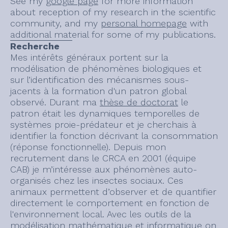
See my
google page
for more information
about reception of my research in the scientific
community, and my
personal homepage
with
additional material for some of my publications.
Recherche
Mes intérêts généraux portent sur la
modélisation de phénomènes biologiques et
sur l’identification des mécanismes sous-
jacents à la formation d'un patron global
observé. Durant ma
thèse de doctorat
le
patron était les dynamiques temporelles de
systèmes proie-prédateur et je cherchais à
identifier la fonction décrivant la consommation
(réponse fonctionnelle). Depuis mon
recrutement dans le CRCA en 2001 (équipe
CAB) je m’intéresse aux phénomènes auto-
organisés chez les insectes sociaux. Ces
animaux permettent d’observer et de quantifier
directement le comportement en fonction de
l'environnement local. Avec les outils de la
modélisation mathématique et informatique on