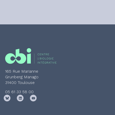
165 Rue Marianne
Grunberg Manago
31400 Toulouse
05 61 33 58 00