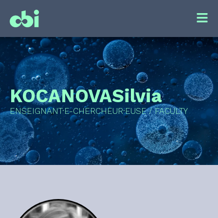
KOCANOVA
Silvia
ENSEIGNANT·E-CHERCHEUR·EUSE / FACULTY