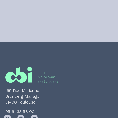
165 Rue Marianne
Grunberg Manago
31400 Toulouse
05 61 33 58 00