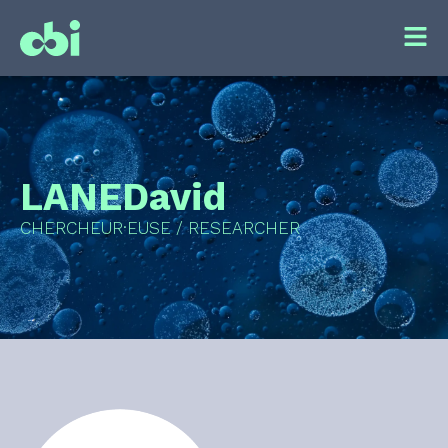
LANE
David
CHERCHEUR·EUSE / RESEARCHER