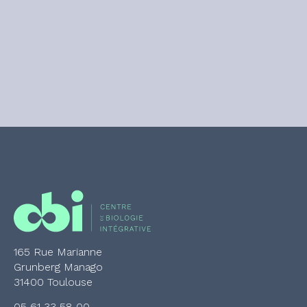
165 Rue Marianne
Grunberg Manago
31400 Toulouse
05 61 33 58 00