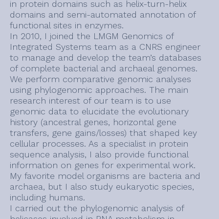
in protein domains such as helix-turn-helix
domains and semi-automated annotation of
functional sites in enzymes.
In 2010, I joined the LMGM Genomics of
Integrated Systems team as a CNRS engineer
to manage and develop the team’s databases
of complete bacterial and archaeal genomes.
We perform comparative genomic analyses
using phylogenomic approaches. The main
research interest of our team is to use
genomic data to elucidate the evolutionary
history (ancestral genes, horizontal gene
transfers, gene gains/losses) that shaped key
cellular processes. As a specialist in protein
sequence analysis, I also provide functional
information on genes for experimental work.
My favorite model organisms are bacteria and
archaea, but I also study eukaryotic species,
including humans.
I carried out the phylogenomic analysis of
helicases involved in RNA metabolism in