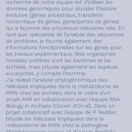
recherche de notre équipe est d'utiliser les
données génomiques pour élucider l'histoire
évolutive (gènes ancestraux, transferts
horizontaux de gènes, gains/pertes de gènes)
qui a façonné des processus cellulaires clés. En
tant que spécialiste de l'analyse des séquences
de protéines, je fournis également des
informations fonctionnelles sur les gènes pour
les travaux expérimentaux. Mes organismes
modèles préférés sont les bactéries et les
archées, mais j'étudie également les espèces
eucaryotes, y compris l'homme.
J'ai réalisé l'analyse phylogénomique des
hélicases impliquées dans le métabolisme de
l'ARN chez les archées, dans le cadre d'un
projet ANR en collaboration avec l'équipe RNA
Biology in Archaea (Clouet-d'Orval). Dans un
projet collaboratif avec l'équipe de P. Redder,
j'étudie les hélicases impliquées dans le
métabolisme de l'ARN chez le pathogène
Staphylococcus aureus et d'autres Bacillota.