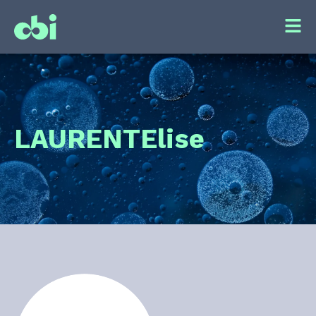
LAURENT
Elise