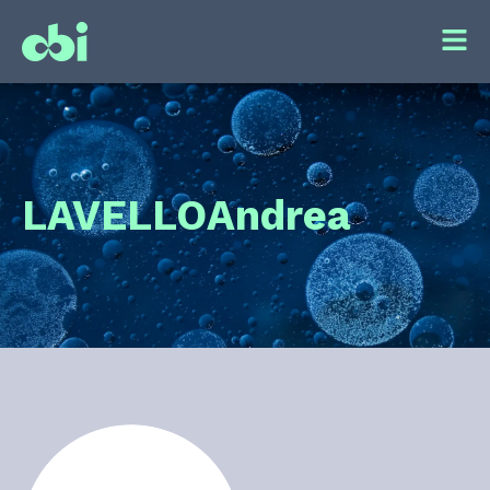
LAVELLO
Andrea