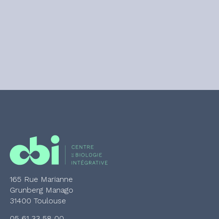
165 Rue Marianne
Grunberg Manago
31400 Toulouse
05 61 33 58 00