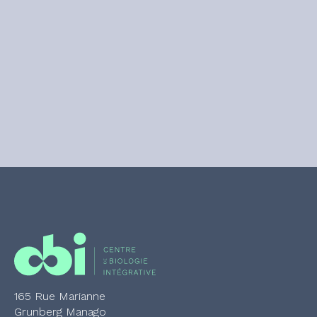
165 Rue Marianne
Grunberg Manago