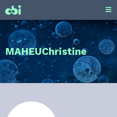
MAHEU
Christine