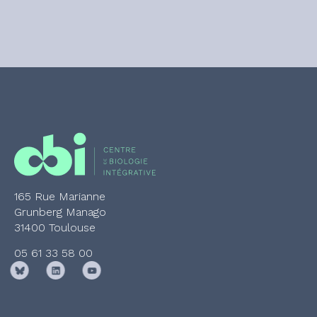
165 Rue Marianne
Grunberg Manago
31400 Toulouse
05 61 33 58 00