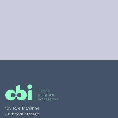
165 Rue Marianne
Grunberg Manago