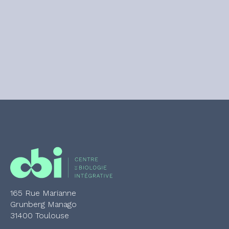
165 Rue Marianne
Grunberg Manago
31400 Toulouse