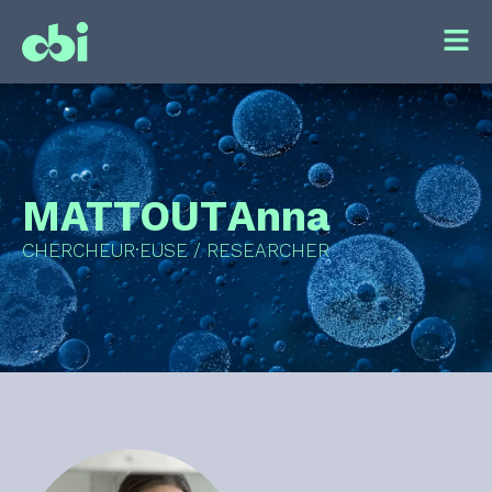
MATTOUT
Anna
CHERCHEUR·EUSE / RESEARCHER