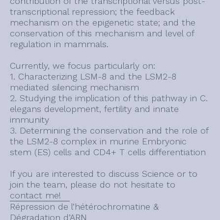
contribution of the transcriptional versus post-
transcriptional repression; the feedback
mechanism on the epigenetic state; and the
conservation of this mechanism and level of
regulation in mammals.
Currently, we focus particularly on:
1. Characterizing LSM-8 and the LSM2-8
mediated silencing mechanism
2. Studying the implication of this pathway in C.
elegans development, fertility and innate
immunity
3. Determining the conservation and the role of
the LSM2-8 complex in murine Embryonic
stem (ES) cells and CD4+ T cells differentiation
If you are interested to discuss Science or to
join the team, please do not hesitate to
contact me!
Répression de l’hétérochromatine &
Dégradation d’ARN