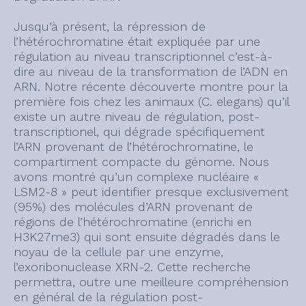
Jusqu’à présent, la répression de
l’hétérochromatine était expliquée par une
régulation au niveau transcriptionnel c’est-à-
dire au niveau de la transformation de l’ADN en
ARN. Notre récente découverte montre pour la
première fois chez les animaux (C. elegans) qu’il
existe un autre niveau de régulation, post-
transcriptionel, qui dégrade spécifiquement
l’ARN provenant de l’hétérochromatine, le
compartiment compacte du génome. Nous
avons montré qu’un complexe nucléaire «
LSM2-8 » peut identifier presque exclusivement
(95%) des molécules d’ARN provenant de
régions de l’hétérochromatine (enrichi en
H3K27me3) qui sont ensuite dégradés dans le
noyau de la cellule par une enzyme,
l’exoribonuclease XRN-2. Cette recherche
permettra, outre une meilleure compréhension
en général de la régulation post-