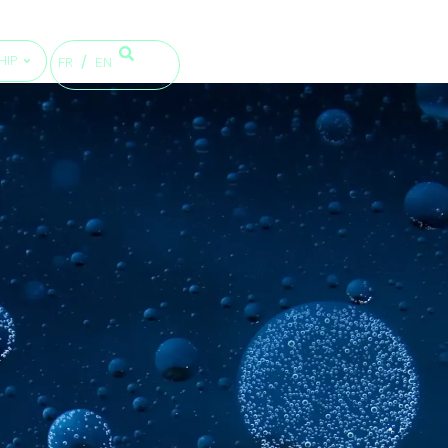
HIP
FR
EN