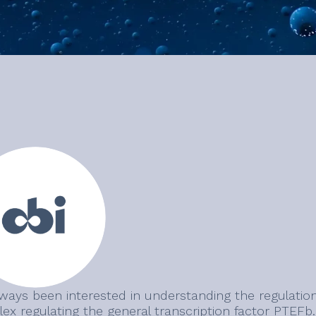
lways been interested in understanding the regulation 
ex regulating the general transcription factor PTEFb