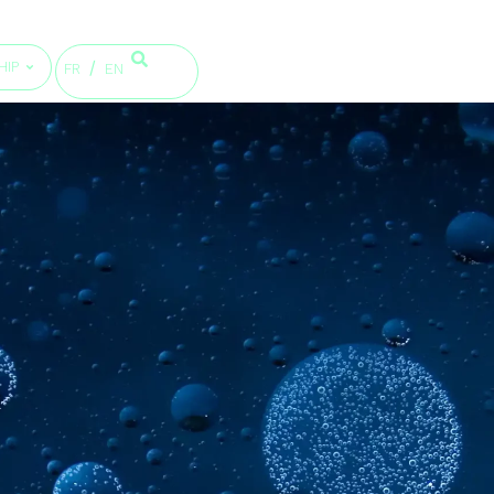
HIP
FR
EN