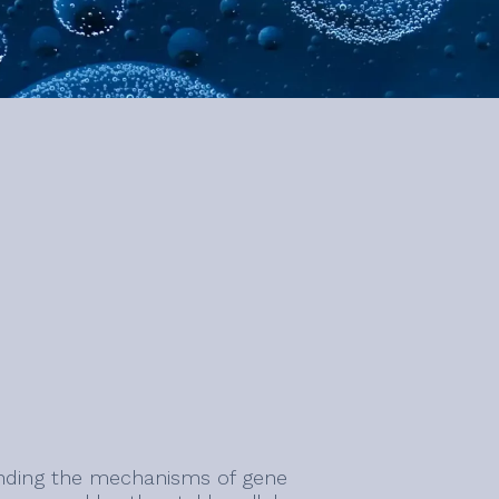
nding the mechanisms of gene