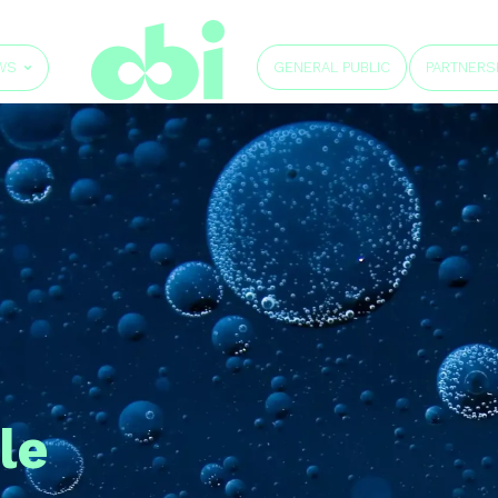
GENERAL PUBLIC
WS
PARTNERS
le