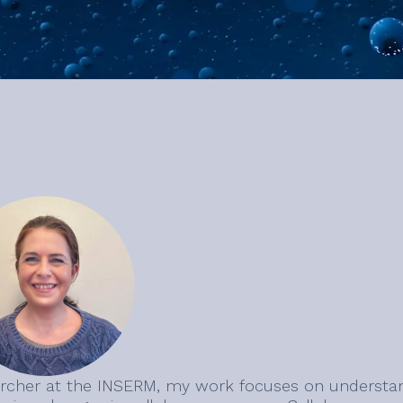
rcher at the INSERM, my work focuses on understa