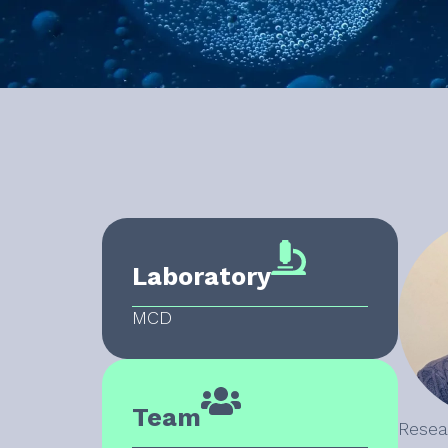
Laboratory
MCD
Team
Resea