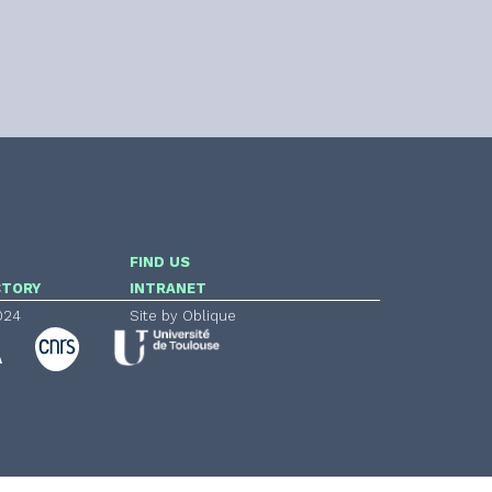
FIND US
CTORY
INTRANET
024
Site by Oblique