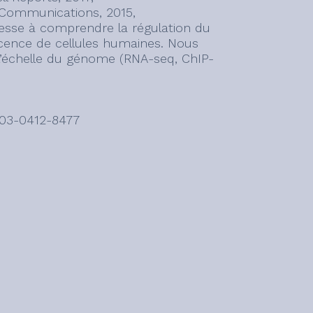
re Communications, 2015,
esse à comprendre la régulation du
cence de cellules humaines. Nous
l’échelle du génome (RNA-seq, ChIP-
003-0412-8477