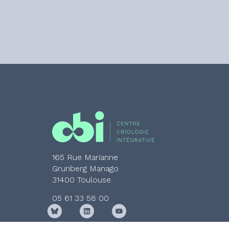
165 Rue Marianne
Grunberg Manago
31400 Toulouse
05 61 33 58 00