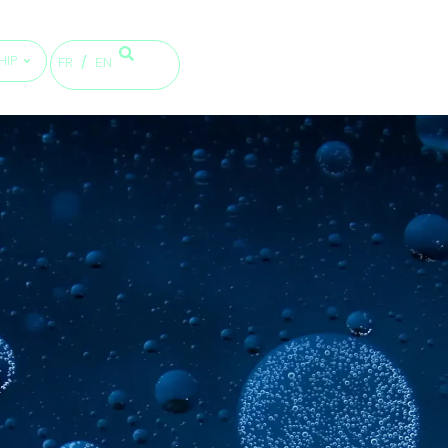
HIP
FR
EN