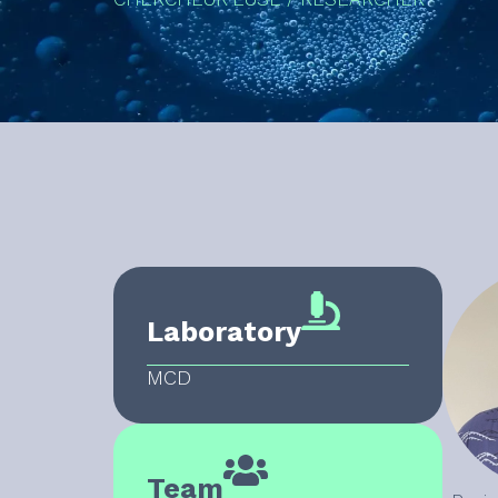
Laboratory
MCD
Team