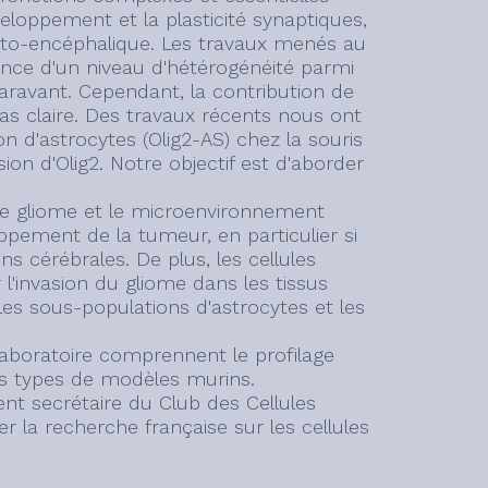
loppement et la plasticité synaptiques,
mato-encéphalique. Les travaux menés au
ence d'un niveau d'hétérogénéité parmi
aravant. Cependant, la contribution de
as claire. Des travaux récents nous ont
 d'astrocytes (Olig2-AS) chez la souris
ion d'Olig2. Notre objectif est d'aborder
 de gliome et le microenvironnement
ement de la tumeur, en particulier si
ns cérébrales. De plus, les cellules
'invasion du gliome dans les tissus
 les sous-populations d'astrocytes et les
laboratoire comprennent le profilage
rs types de modèles murins.
ent secrétaire du Club des Cellules
r la recherche française sur les cellules