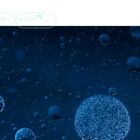
HIP
FR
EN