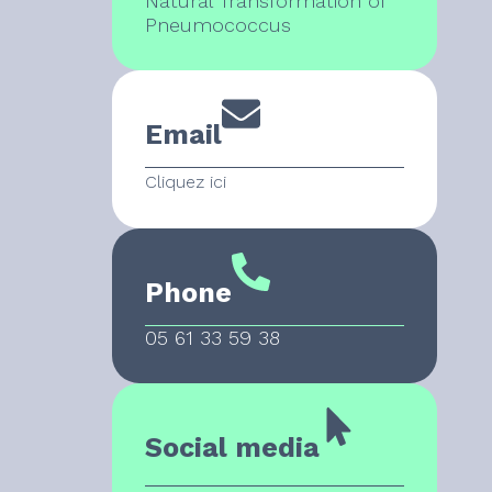
Natural Transformation of
Pneumococcus
Email
Cliquez ici
Phone
05 61 33 59 38
Social media