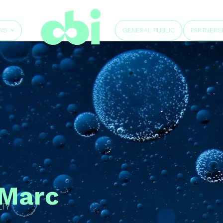
GENERAL PUBLIC
WS
PARTNERS
Marc
LTY