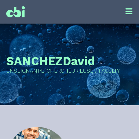
SANCHEZ
David
ENSEIGNANT·E-CHERCHEUR·EUSE / FACULTY