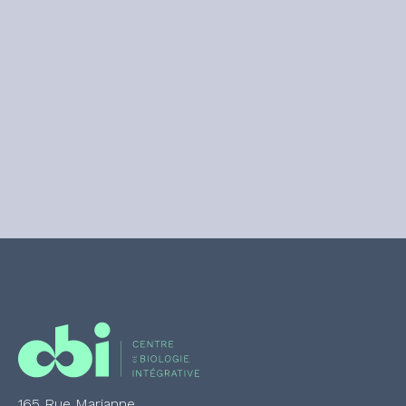
165 Rue Marianne