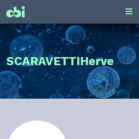
SCARAVETTI
Herve