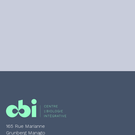
165 Rue Marianne
Grunberg Manago