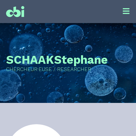
SCHAAK
Stephane
CHERCHEUR·EUSE / RESEARCHER