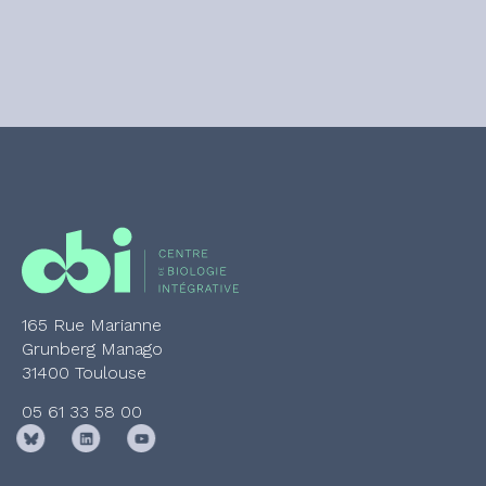
165 Rue Marianne
Grunberg Manago
31400 Toulouse
05 61 33 58 00