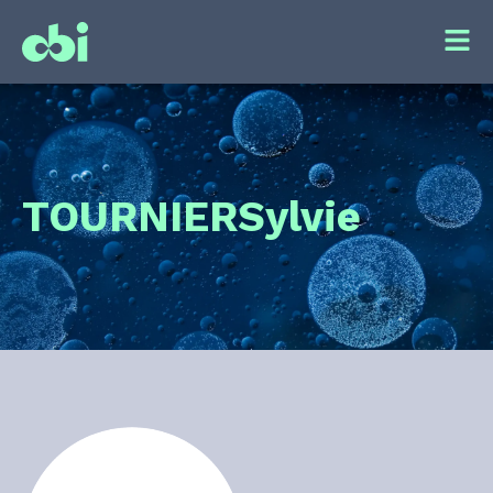
TOURNIER
Sylvie