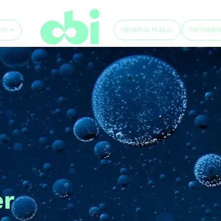
GENERAL PUBLIC
WS
PARTNERS
er