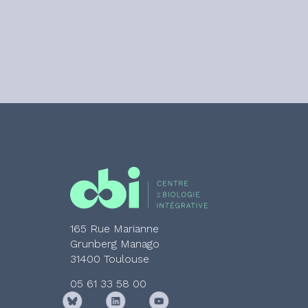
165 Rue Marianne
Grunberg Manago
31400 Toulouse
05 61 33 58 00