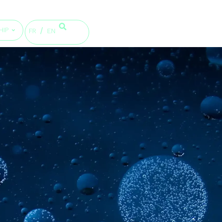
HIP
FR
EN