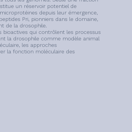
titue un réservoir potentiel de
s microprotéines depuis leur émergence,
eptides Pri, pionniers dans le domaine,
t de la drosophile.
 bioactives qui contrôlent les processus
sant la drosophile comme modèle animal
léculaire, les approches
er la fonction moléculaire des