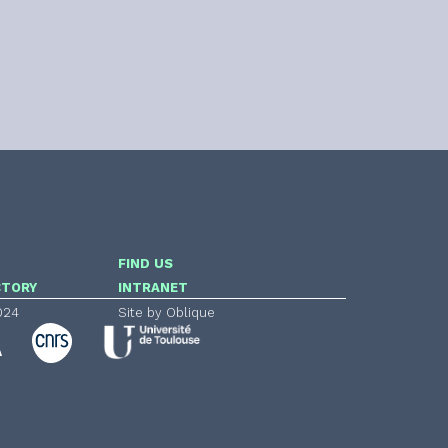
FIND US
CTORY
INTRANET
024
Site by Oblique