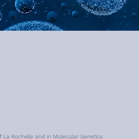
of La Rochelle and in Molecular Genetics