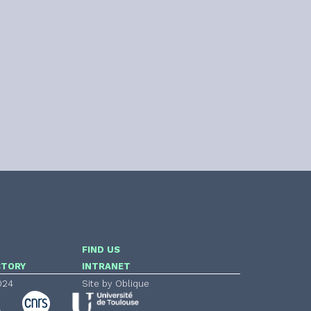
FIND US
CTORY
INTRANET
024
Site by Oblique