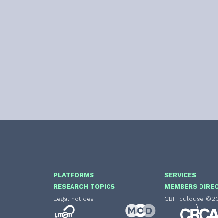
PLATFORMS
SERVICES
RESEARCH TOPICS
MEMBERS DIRE
Legal notices
CBI Toulouse ©2