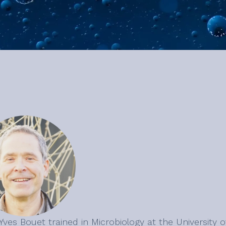
Yves Bouet trained in Microbiology at the University 