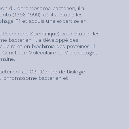
ation du chromosome bactérien, il a
ronto (1996-1999), où il a étudié les
hage P1 et acquis une expertise en
 Recherche Scientifique) pour étudier les
 bactérien. Il a développé des
ulaire et en biochimie des protéines. Il
Génétique Moléculaire et Microbiologie,
maine.
ctérien" au CBI (Centre de Biologie
 du chromosome bactérien et