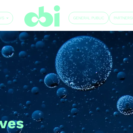
GENERAL PUBLIC
WS
PARTNERS
ves