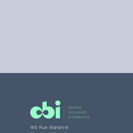
165 Rue Marianne