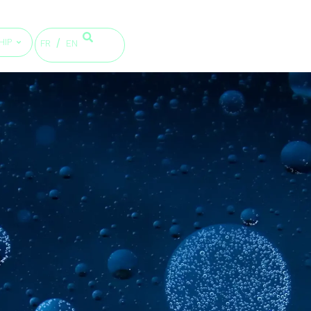
HIP
FR
EN