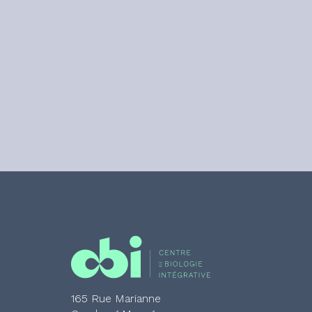
165 Rue Marianne