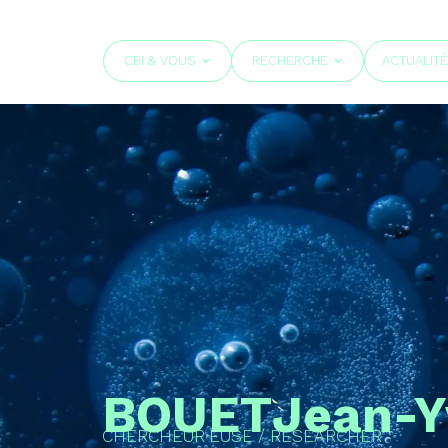
CBI & VOUS
RECHERCHE
ACTUALIT
BOUET
Jean-Y
CHERCHEUR·EUSE / RESEARCHER