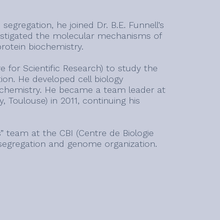
egregation, he joined Dr. B.E. Funnell’s
vestigated the molecular mechanisms of
rotein biochemistry.
 for Scientific Research) to study the
n. He developed cell biology
ochemistry. He became a team leader at
 Toulouse) in 2011, continuing his
 team at the CBI (Centre de Biologie
 segregation and genome organization.