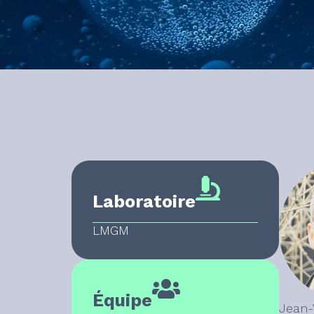
Laboratoire
LMGM
Équipe
Jean-