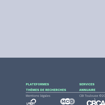
PLATEFORMES
SERVICES
THÈMES DE RECHERCHES
ANNUAIRE
Mentions légales
CBI Toulouse ©2