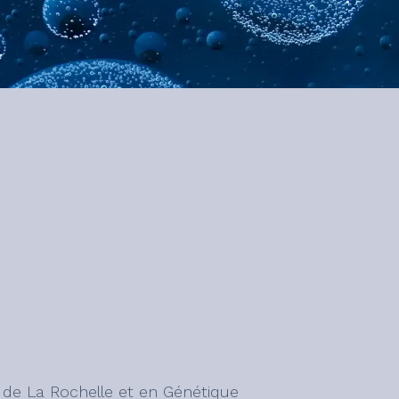
é de La Rochelle et en Génétique