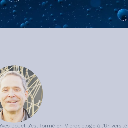
Yves Bouet s'est formé en Microbiologie à l'Universit