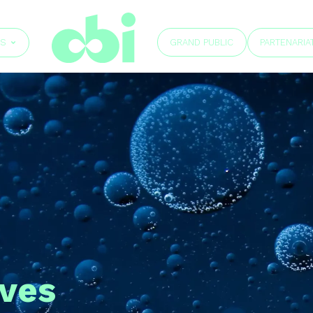
GRAND PUBLIC
ÉS
PARTENARIA
ves