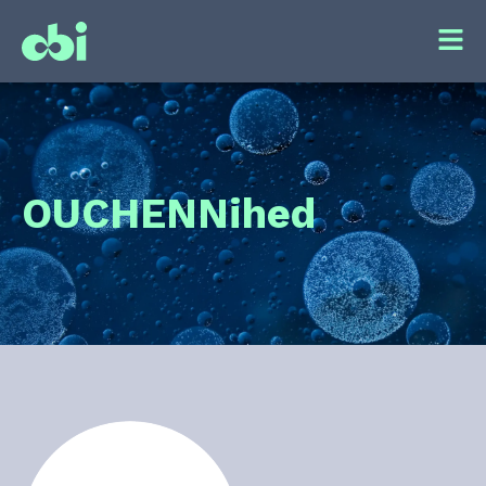
OUCHEN
Nihed