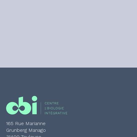
165 Rue Marianne
Grunberg Manago
31400 Toulouse